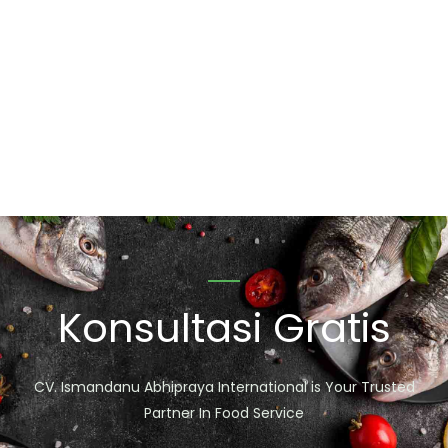
Konsultasi Gratis
CV. Ismandanu Abhipraya International is Your Trusted
Partner In Food Service