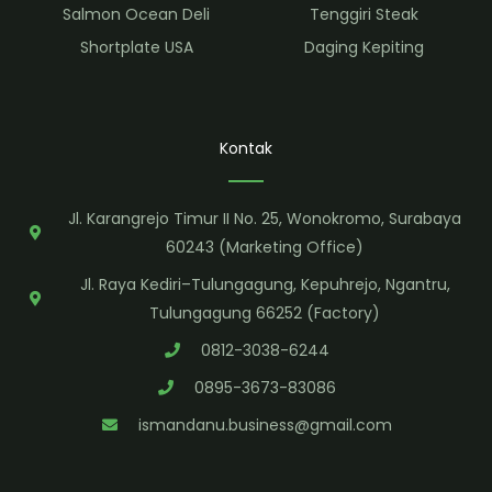
Salmon Ocean Deli
Tenggiri Steak
Shortplate USA
Daging Kepiting
Kontak
Jl. Karangrejo Timur II No. 25, Wonokromo, Surabaya
60243 (Marketing Office)
Jl. Raya Kediri–Tulungagung, Kepuhrejo, Ngantru,
Tulungagung 66252 (Factory)
0812-3038-6244
0895-3673-83086
ismandanu.business@gmail.com